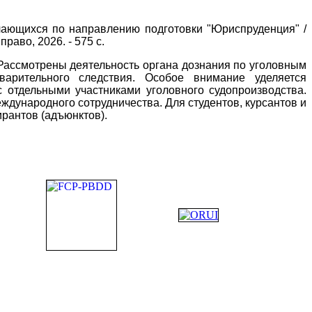
бучающихся по направлению подготовки "Юриспруденция" /
право, 2026. - 575 с.
 Рассмотрены деятельность органа дознания по уголовным
арительного следствия. Особое внимание уделяется
отдельными участниками уголовного судопроизводства.
дународного сотрудничества. Для студентов, курсантов и
рантов (адъюнктов).