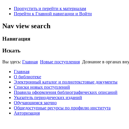
Пропустить и перейти к материалам
Перейти к Главной навигации и Войти
Nav view search
Навигация
Искать
Вы здесь:
Главная
Новые поступления
Дознание в органах вну
Главная
О библиотеке
Электронный каталог и полнотекстовые документы
Списки новых поступлений
Правила оформления библиографических описаний
Указатель периодических изданий
Обучающимся заочно
Общедоступные ресурсы по профилю института
Авторизация