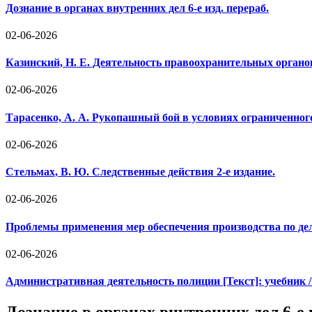
Дознание в органах внутренних дел 6-е изд. перераб.
02-06-2026
Казинский, Н. Е. Деятельность правоохранительных органо
02-06-2026
Тарасенко, А. А. Рукопашный бой в условиях ограниченно
02-06-2026
Стельмах, В. Ю. Следственные действия 2-е издание.
02-06-2026
Проблемы применения мер обеспечения производства по д
02-06-2026
Административная деятельность полиции [Текст]: учебник 
Дознание в органах внутренних дел 6-е и