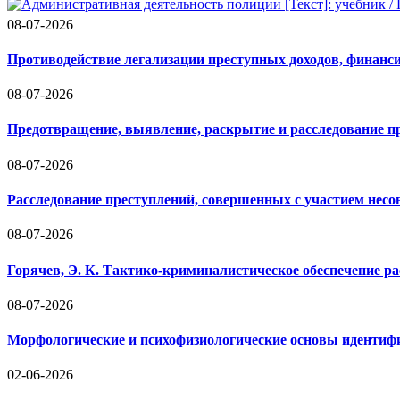
08-07-2026
Противодействие легализации преступных доходов, финан
08-07-2026
Предотвращение, выявление, раскрытие и расследование 
08-07-2026
Расследование преступлений, совершенных с участием нес
08-07-2026
Горячев, Э. К. Тактико-криминалистическое обеспечение р
08-07-2026
Морфологические и психофизиологические основы иденти
02-06-2026