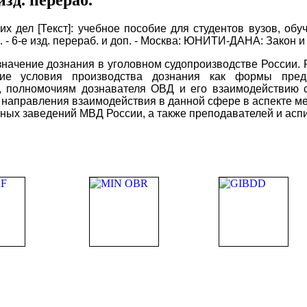
их дел [Текст]: учебное пособие для студентов вузов, о
]. - 6-е изд. перераб. и доп. - Москва: ЮНИТИ-ДАНА: Закон и 
значение дознания в уголовном судопроизводстве России.
ие условия производства дознания как формы предв
 полномочиям дознавателя ОВД и его взаимодействию с 
направления взаимодействия в данной сфере в аспекте меж
ных заведений МВД России, а также преподавателей и аспи