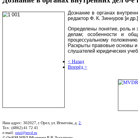
Дознание в органах внутренн
редактор Ф. К. Зиннуров [и др.
Определены понятие, роль и 
делам; особенности и общ
процессуальному положению,
Раскрыты правовые основы и 
слушателей юридических учеб
< Назад
Вперёд >
Наш адрес: 302027, г. Орел, ул. Игнатова, д.
2.
Тел.: (4862) 41 72 41
e-mail:
orui@mvd.ru
© ОрЮИ МВД РФ имени В.В.Лукьянова